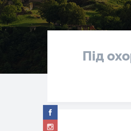
Під ох