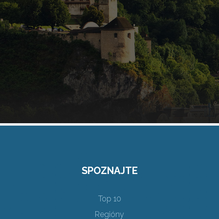
SPOZNAJTE
Top 10
Regióny