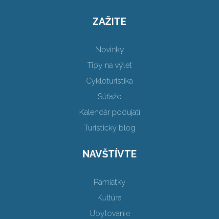
ZAŽITE
Novinky
Tipy na výlet
Cykloturistika
Súťaže
Kalendár podujatí
Turistický blog
NAVŠTÍVTE
Pamiatky
Kultúra
Ubytovanie