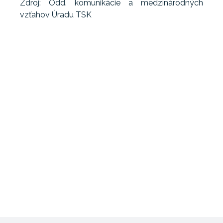
Zdroj: Odd. komunikácie a medzinárodných
vzťahov Úradu TSK