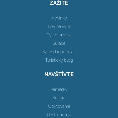
ZAŽITE
Novinky
Tipy na výlet
Cykloturistika
Súťaže
Kalendár podujatí
Turistický blog
NAVŠTÍVTE
Pamiatky
Kultúra
Ubytovanie
Gastronómia