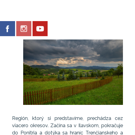
Región, ktorý si predstavíme, prechádza cez
viacero okresov. Začína sa v Ilavskom, pokračuje
do Ponitria a dotýka sa hraníc Trenčianskeho a