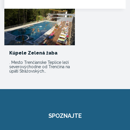
Kúpele Zelená žaba
. Mesto Trenčianske Teplice leží
severovýchodne od Trenčína na
úpätí Strážovských…
SPOZNAJTE