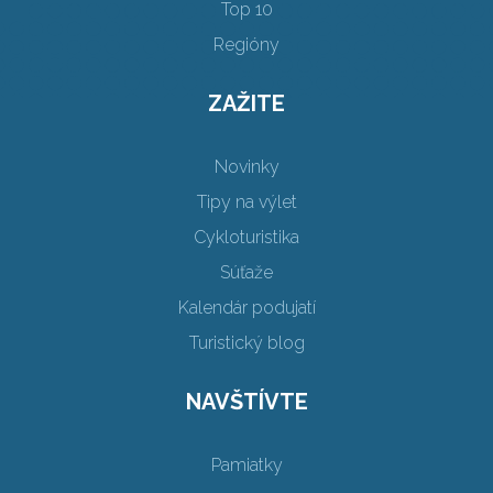
Top 10
Regióny
ZAŽITE
Novinky
Tipy na výlet
Cykloturistika
Súťaže
Kalendár podujatí
Turistický blog
NAVŠTÍVTE
Pamiatky