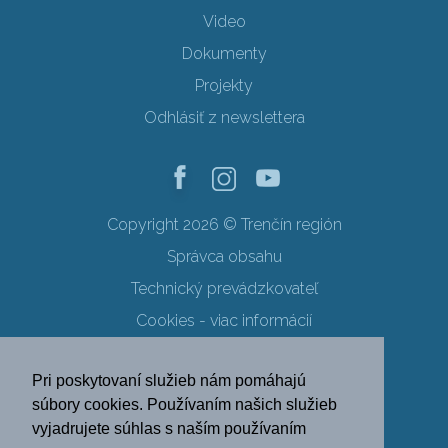
Video
Dokumenty
Projekty
Odhlásiť z newslettera
Copyright 2026 © Trenčín región
Správca obsahu
Technický prevádzkovateľ
Cookies - viac informácií
Obchodné podmienky
Pri poskytovaní služieb nám pomáhajú
Ochrana osobných údajov
súbory cookies. Používaním našich služieb
vyjadrujete súhlas s naším používaním
SK
EN
DE
PL