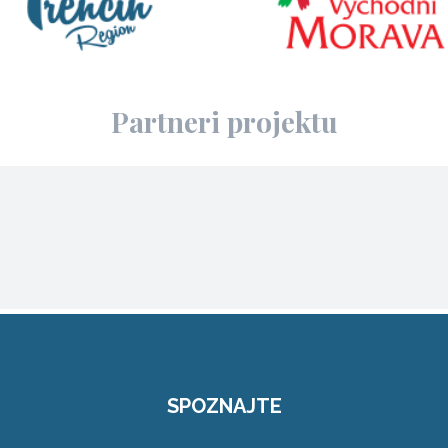
Partneri projektu
SPOZNAJTE