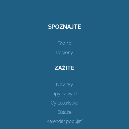
SPOZNAJTE
Top 10
Regióny
ZAŽITE
Novinky
Tipy na výlet
Cykloturistika
Súťaže
Kalendár podujatí