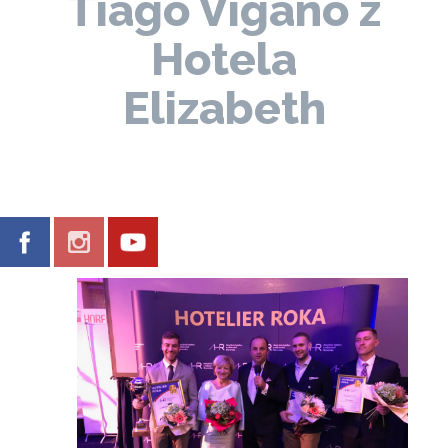
Tiago Viganó z
Hotela
Elizabeth