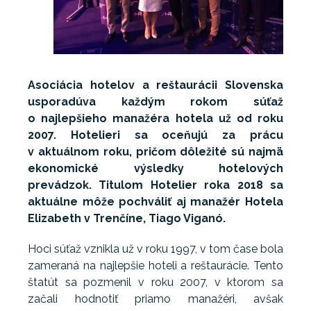
Asociácia hotelov a reštaurácii Slovenska
usporadúva každým rokom súťaž
o najlepšieho manažéra hotela už od roku
2007. Hotelieri sa oceňujú za prácu
v aktuálnom roku, pričom dôležité sú najmä
ekonomické výsledky hotelových
prevádzok. Titulom Hotelier roka 2018 sa
aktuálne môže pochváliť aj
manažér Hotela
Elizabeth v Trenčíne, Tiago Viganó.
Hoci súťaž vznikla už v roku 1997, v tom čase bola
zameraná na najlepšie hoteli a reštaurácie. Tento
štatút sa pozmenil v roku 2007, v ktorom sa
začali hodnotiť priamo manažéri, avšak