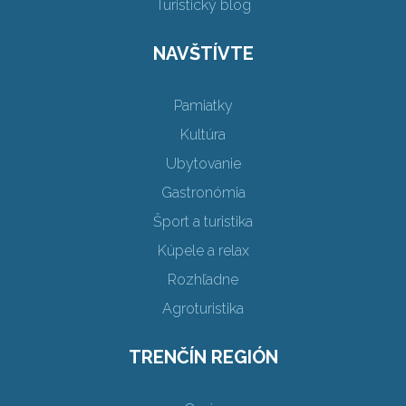
Turistický blog
NAVŠTÍVTE
Pamiatky
Kultúra
Ubytovanie
Gastronómia
Šport a turistika
Kúpele a relax
Rozhľadne
Agroturistika
TRENČÍN REGIÓN