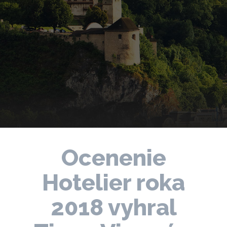
Ocenenie
Hotelier roka
2018 vyhral