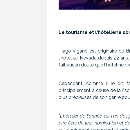
Le tourisme et l'hôtellerie so
Tiago Viganó est originaire du Bré
l'hôtel au Nevada depuis 22 ans. 
fait aucun doute que l'hôtel ne p
Cependant, comme il le dit, fai
principalement à cause de la fis
plus précieuses de son genre pour
"L'hôtelier de l'année est l'un des
être fiers de leur nomination et d
est également remarquable grâce 