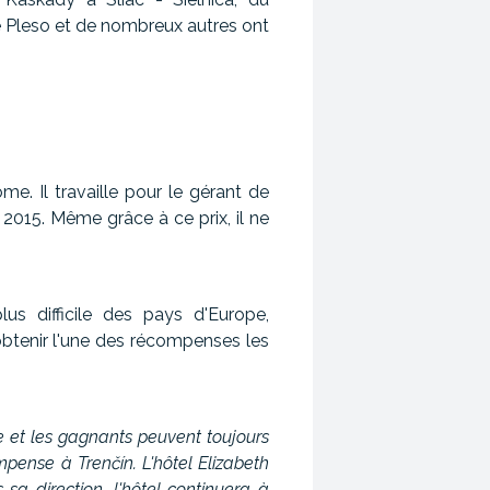
 Pleso et de nombreux autres ont
ôme. Il travaille pour le gérant de
 2015. Même grâce à ce prix, il ne
lus difficile des pays d'Europe,
obtenir l'une des récompenses les
que et les gagnants peuvent toujours
mpense à Trenčín. L'hôtel Elizabeth
a direction, l'hôtel continuera à