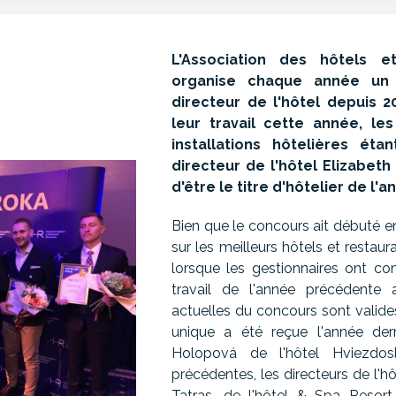
L'Association des hôtels e
organise chaque année un 
directeur de l'hôtel depuis 2
leur travail cette année, l
installations hôtelières étan
directeur de l'hôtel Elizabeth
d'être le titre d'hôtelier de l'
Bien que le concours ait débuté en
sur les meilleurs hôtels et restau
lorsque les gestionnaires ont co
travail de l'année précédente 
actuelles du concours sont valid
unique a été reçue l'année der
Holopová de l'hôtel Hviezdo
précédentes, les directeurs de l'h
Tatras, de l'hôtel & Spa Resort