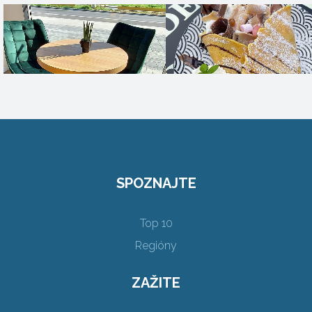
SPOZNAJTE
Top 10
Regióny
ZAŽITE