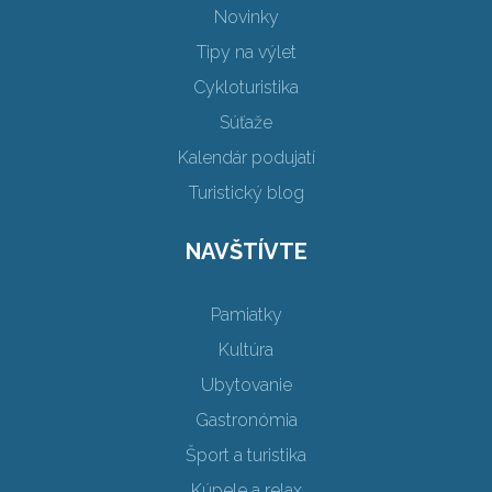
Novinky
Tipy na výlet
Cykloturistika
Súťaže
Kalendár podujatí
Turistický blog
NAVŠTÍVTE
Pamiatky
Kultúra
Ubytovanie
Gastronómia
Šport a turistika
Kúpele a relax