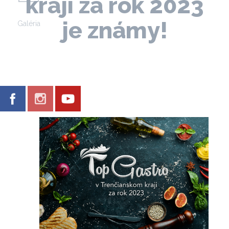
kraji za rok 2023
je známy!
Galéria