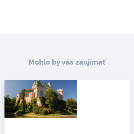
Mohlo by vás zaujímať
Zámok Bojnice