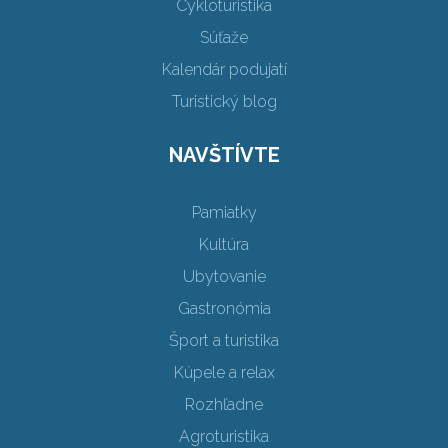
Cykloturistika
Súťaže
Kalendár podujatí
Turistický blog
NAVŠTÍVTE
Pamiatky
Kultúra
Ubytovanie
Gastronómia
Šport a turistika
Kúpele a relax
Rozhľadne
Agroturistika