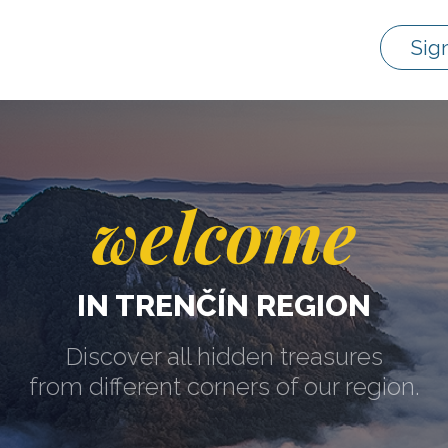
Sig
welcome
IN TRENČÍN REGION
Discover all hidden treasures
from different corners of our region.