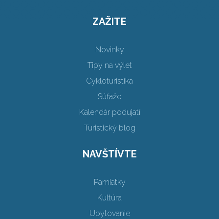
ZAŽITE
Novinky
Tipy na výlet
Cykloturistika
Súťaže
Kalendár podujatí
Turistický blog
NAVŠTÍVTE
Pamiatky
Kultúra
Ubytovanie