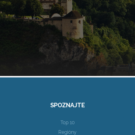
SPOZNAJTE
Top 10
Regióny