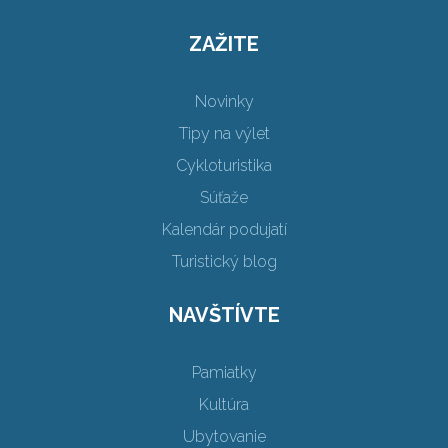
ZAŽITE
Novinky
Tipy na výlet
Cykloturistika
Súťaže
Kalendár podujatí
Turistický blog
NAVŠTÍVTE
Pamiatky
Kultúra
Ubytovanie