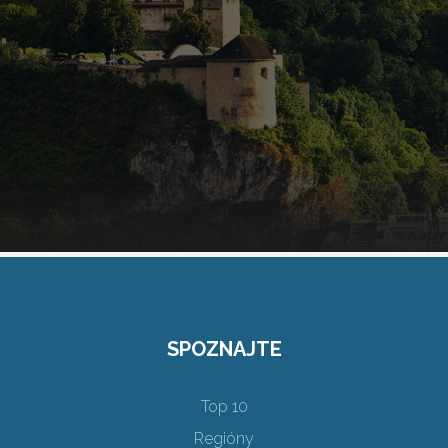
SPOZNAJTE
Top 10
Regióny