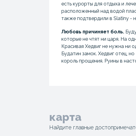
есть курорты для отдыха и леч
расположенный над водой плас
также подтвердили в Slatiny - 
Любовь причиняет боль.
Буду
которые не чтят ни царя. На од
Красивая Хедвиг не нужна ни од
Будатин замок. Хедвиг отец, н
король прощения. Руины в наст
карта
Найдите главные достопримечат