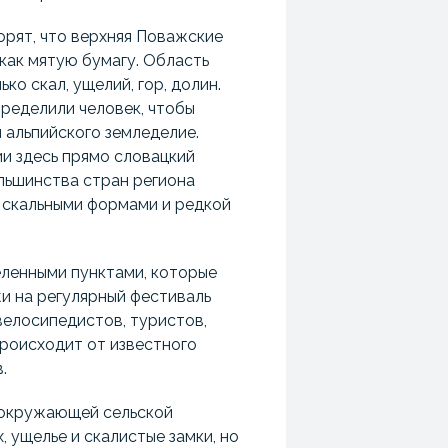
рят, что верхняя Поважские
как мятую бумагу. Область
ько скал, ущелий, гор, долин.
ределили человек, чтобы
 альпийского земледелие.
и здесь прямо словацкий
ольшинства стран региона
 скальными формами и редкой
ленными пунктами, которые
и на регулярный фестиваль
велосипедистов, туристов,
 происходит от известного
.
 окружающей сельской
 ущелье и скалистые замки, но