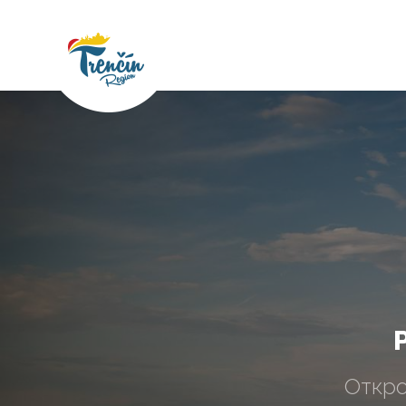
Откро