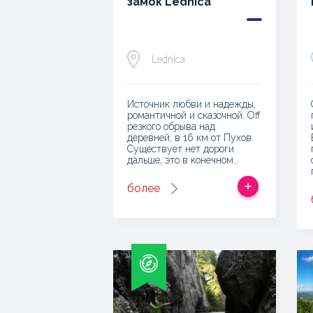
замок Lednica
Lednica
Источник любви и надежды,
романтичной и сказочной. Off
резкого обрыва над
деревней, в 16 км от Пухов.
Существует нет дороги
дальше, это в конечном…
более