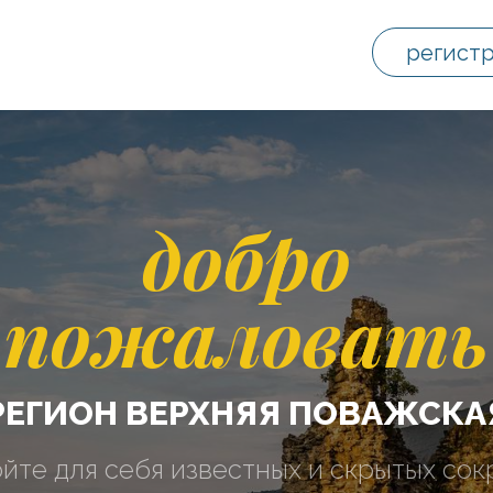
регист
добро
пожаловать
РЕГИОН ВЕРХНЯЯ ПОВАЖСКА
йте для себя известных и скрытых со