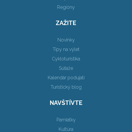
Regióny
ZAŽITE
Novinky
Tipy na výlet
Cykloturistika
Súťaže
Kalendár podujatí
Turistický blog
NAVŠTÍVTE
Pamiatky
Kultúra