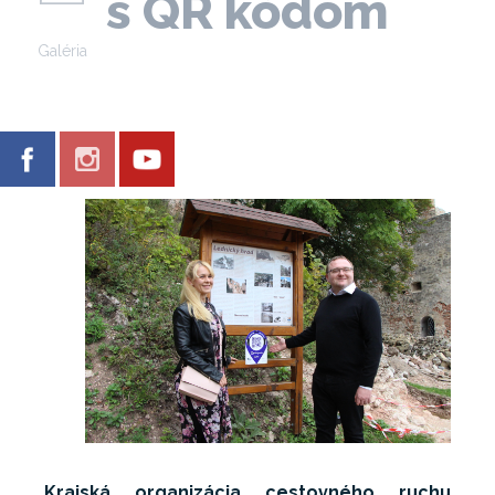
s QR kódom
Galéria
Krajská organizácia cestovného ruchu