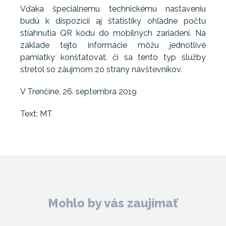
Vďaka špeciálnemu technickému nastaveniu
budú k dispozícii aj štatistiky ohľadne počtu
stiahnutia QR kódu do mobilných zariadení. Na
základe tejto informácie môžu jednotlivé
pamiatky konštatovať, či sa tento typ služby
stretol so záujmom zo strany návštevníkov.
V Trenčíne, 26. septembra 2019
Text: MT
Mohlo by vás zaujímať