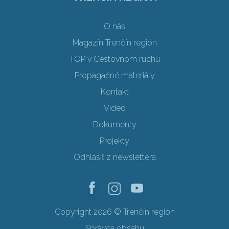
O nás
Magazín Trenčín región
TOP v Cestovnom ruchu
Propagačné materiály
Kontakt
Video
Dokumenty
Projekty
Odhlásiť z newslettera
Copyright 2026 © Trenčín región
Správca obsahu