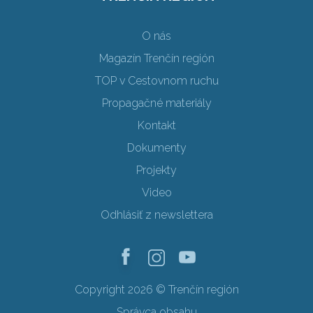
O nás
Magazín Trenčín región
TOP v Cestovnom ruchu
Propagačné materiály
Kontakt
Dokumenty
Projekty
Video
Odhlásiť z newslettera
Copyright 2026 © Trenčín región
Správca obsahu