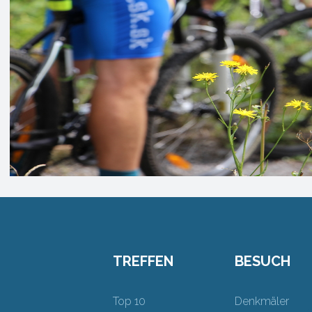
TREFFEN
BESUCH
Top 10
Denkmäler