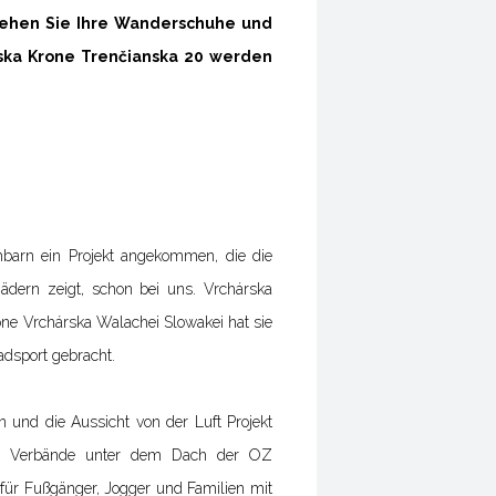
ehen Sie Ihre Wanderschuhe und
rska Krone Trenčianska 20 werden
barn ein Projekt angekommen, die die
ädern zeigt, schon bei uns. Vrchárska
ne Vrchárska Walachei Slowakei hat sie
adsport gebracht.
 und die Aussicht von der Luft Projekt
fer Verbände unter dem Dach der OZ
für Fußgänger, Jogger und Familien mit