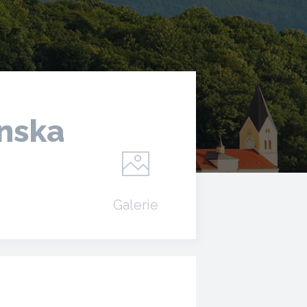
nska
Galerie