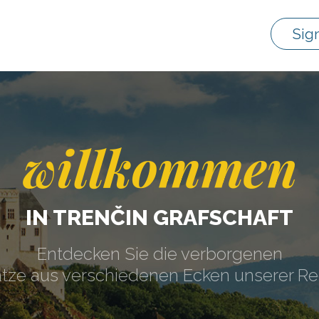
Sig
willkommen
IN TRENČIN GRAFSCHAFT
Entdecken Sie die verborgenen
tze aus verschiedenen Ecken unserer Re