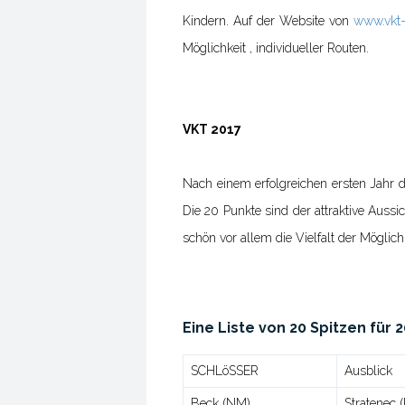
Kindern. Auf der Website von
www.vkt-
Möglichkeit , individueller Routen.
VKT 2017
Nach einem erfolgreichen ersten Jahr de
Die 20 Punkte sind der attraktive Aussi
schön vor allem die Vielfalt der Möglich
Eine Liste von 20 Spitzen für 
SCHLöSSER
Ausblick
Beck (NM)
Stratenec 