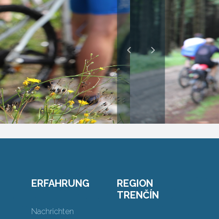
ERFAHRUNG
REGION
TRENČÍN
Nachrichten