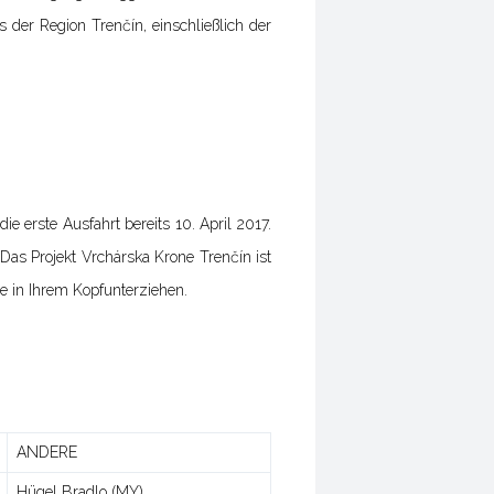
s der Region Trenčín, einschließlich der
e erste Ausfahrt bereits 10. April 2017.
 Das Projekt Vrchárska Krone Trenčín ist
ie in Ihrem Kopfunterziehen.
ANDERE
Hügel Bradlo (MY)