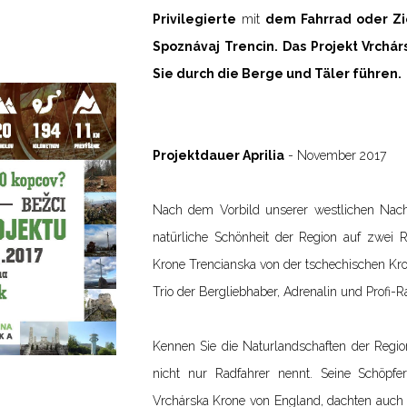
Privilegierte
mit
dem Fahrrad oder Zi
Spoznávaj Trencin. Das Projekt Vrchá
Sie durch die Berge und Täler führen.
Projektdauer Aprilia
- November 2017
Nach dem Vorbild unserer westlichen Nach
natürliche Schönheit der Region auf zwei R
Krone Trencianska von der tschechischen Kro
Trio der Bergliebhaber, Adrenalin und Profi-R
Kennen Sie die Naturlandschaften der Region
nicht nur Radfahrer nennt. Seine Schöp
Vrchárska Krone von England, dachten auch 