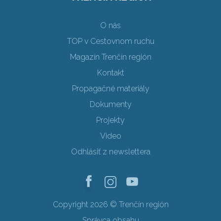
O nás
TOP v Cestovnom ruchu
Magazín Trenčín región
Kontakt
Propagačné materiály
Dokumenty
Projekty
Video
Odhlásiť z newslettera
Copyright 2026 © Trenčín región
Správca obsahu