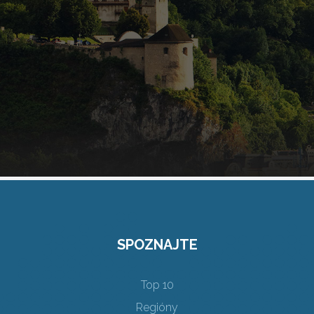
SPOZNAJTE
Top 10
Regióny