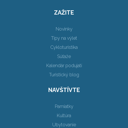
ZAŽITE
Novinky
Tipy na výlet
Cykloturistika
Súťaže
Kalendár podujatí
Turistický blog
NAVŠTÍVTE
Pamiatky
Kultúra
Ubytovanie