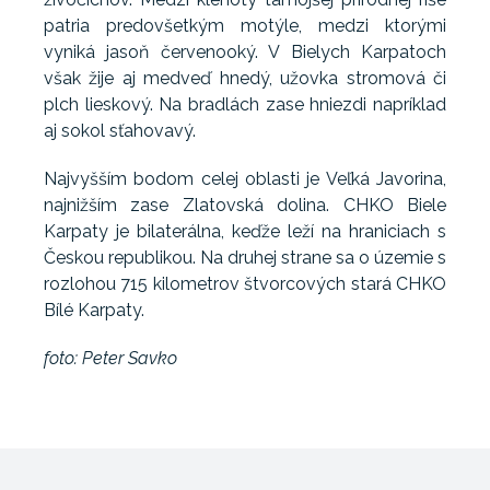
patria predovšetkým motýle, medzi ktorými
vyniká jasoň červenooký. V Bielych Karpatoch
však žije aj medveď hnedý, užovka stromová či
plch lieskový. Na bradlách zase hniezdi napríklad
aj sokol sťahovavý.
Najvyšším bodom celej oblasti je Veľká Javorina,
najnižším zase Zlatovská dolina. CHKO Biele
Karpaty je bilaterálna, keďže leží na hraniciach s
Českou republikou. Na druhej strane sa o územie s
rozlohou 715 kilometrov štvorcových stará CHKO
Bílé Karpaty.
foto: Peter Savko