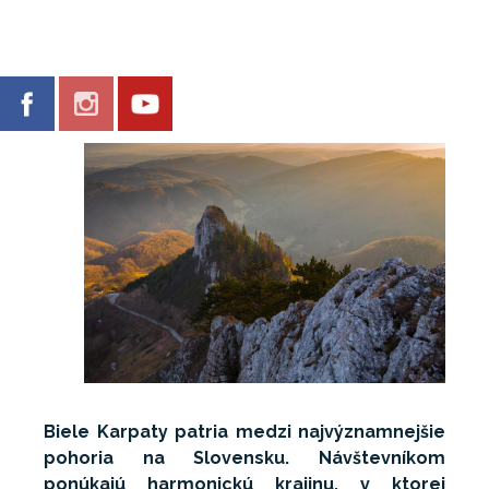
Biele Karpaty patria medzi najvýznamnejšie
pohoria na Slovensku. Návštevníkom
ponúkajú harmonickú krajinu, v ktorej