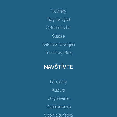
Novinky
Tipy na výlet
Cykloturistika
Súťaže
Kalendár podujatí
Turistický blog
NAVŠTÍVTE
Pamiatky
Kultúra
Ubytovanie
Gastronómia
Šport a turistika