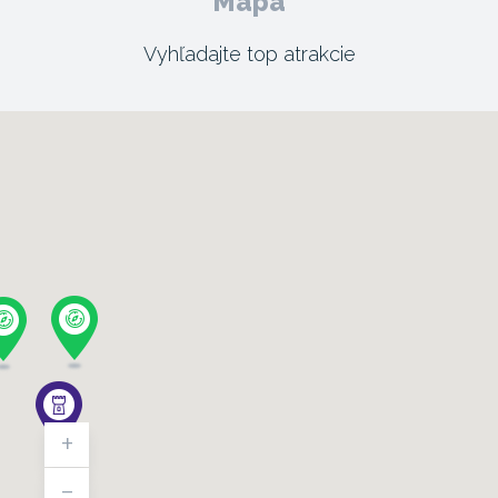
Mapa
Vyhľadajte top atrakcie
+
-