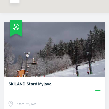
SKILAND Stará Myjava
Stará Myjava