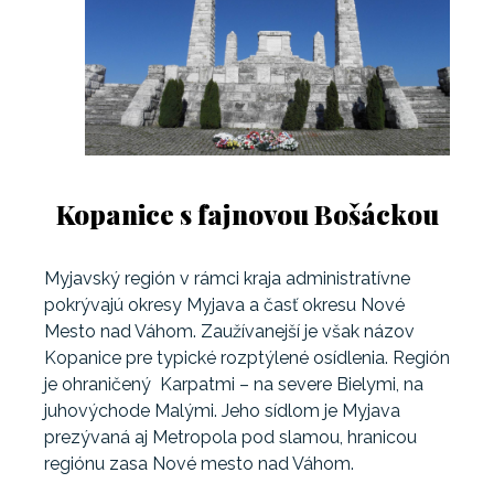
Kopanice s fajnovou Bošáckou
Myjavský región v rámci kraja administratívne
pokrývajú okresy Myjava a časť okresu Nové
Mesto nad Váhom. Zaužívanejší je však názov
Kopanice pre typické rozptýlené osídlenia. Región
je ohraničený Karpatmi – na severe Bielymi, na
juhovýchode Malými. Jeho sídlom je Myjava
prezývaná aj Metropola pod slamou, hranicou
regiónu zasa Nové mesto nad Váhom.