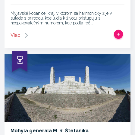
Myjavské kopanice, kraj, v ktorom sa harmonicky žije v
súlade s prírodou, kde ľudia k životu pristupujú s
neopakovateľným humorom, kde podľa reči…
Viac
Mohyla generála M. R. Štefánika