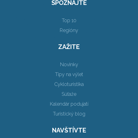
SPOZNAJTE
Top 10
Regióny
ZAŽITE
Novinky
Tipy na výlet
Cykloturistika
Súťaže
Kalendár podujatí
Turistický blog
NAVŠTÍVTE