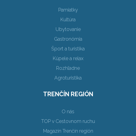
Pamiatky
Kultúra
Ubytovanie
Gastronómia
Šport a turistika
Kúpele a relax
Rozhľadne
Agroturistika
TRENČÍN REGIÓN
O nás
TOP v Cestovnom ruchu
Magazín Trenčín región