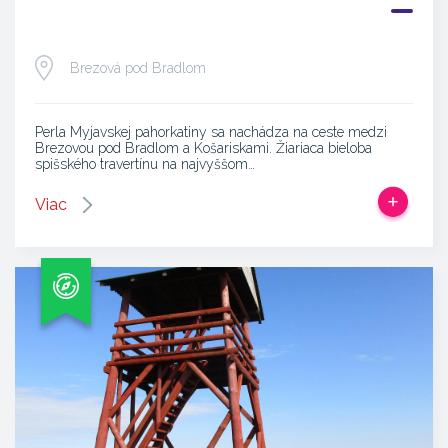
Brezová pod Bradlom
Perla Myjavskej pahorkatiny sa nachádza na ceste medzi
Brezovou pod Bradlom a Košariskami. Žiariaca bieloba
spišského travertínu na najvyššom…
Viac