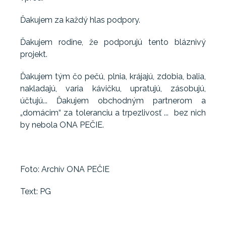
Ďakujem za každý hlas podpory.
Ďakujem rodine, že podporujú tento bláznivý
projekt.
Ďakujem tým čo pečú, plnia, krájajú, zdobia, balia,
nakladajú, varia kávičku, upratujú, zásobujú,
účtujú... Ďakujem obchodným partnerom a
„domácim“ za toleranciu a trpezlivosť ... bez nich
by nebola ONA PEČIE.
Foto: Archív ONA PEČIE
Text: PG