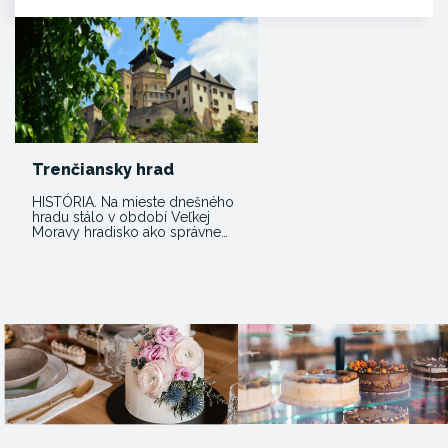
Trenčiansky hrad
HISTÓRIA. Na mieste dnešného
hradu stálo v období Veľkej
Moravy hradisko ako správne…