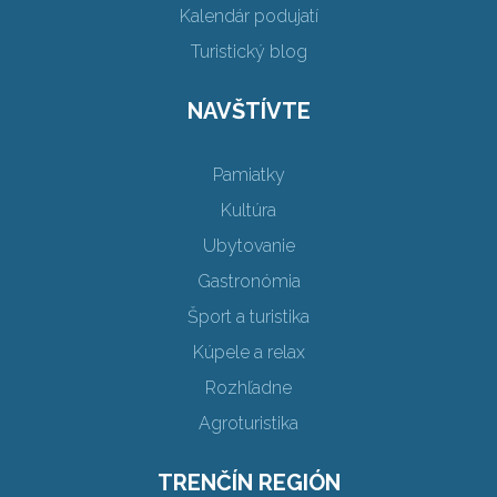
Kalendár podujatí
Turistický blog
NAVŠTÍVTE
Pamiatky
Kultúra
Ubytovanie
Gastronómia
Šport a turistika
Kúpele a relax
Rozhľadne
Agroturistika
TRENČÍN REGIÓN