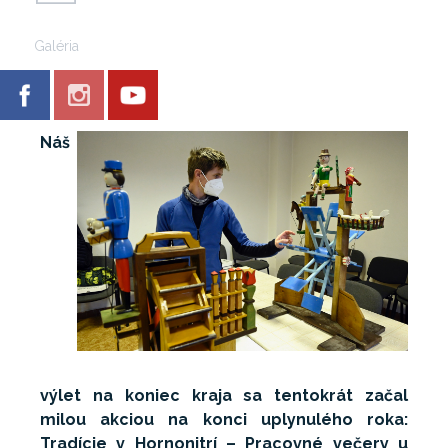
Galéria
Náš
výlet na koniec kraja sa tentokrát začal
milou akciou na konci uplynulého roka:
Tradície v Hornonitrí – Pracovné večery u