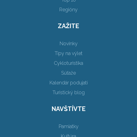
Regióny
ZAŽITE
Novinky
Tipy na výlet
Cykloturistika
Súťaže
Kalendár podujatí
Turistický blog
NAVŠTÍVTE
Pamiatky
Kultúra