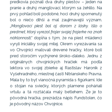
predkovia poznali dva druhy piestov – jeden na
pranie a druhý mangľovací, ktorým sa žehlilo. Na
prvý pohľad boli podobné, hoci druhý spomenutý
bol o niečo dlhší a mal zaujímavejší význam.
„Mangľovací piest bol aj darom z lásky. Išlo o
predmet, ktorý vyrezal frajer svojej frajerke na znak
náklonnosti,“
dopĺňa s tým, že na piest mládenci
vyryli iniciálky svojej milej. Okrem vyrezávania sa
vo Chvojnici maľovali drevené hračky, ktoré boli
pred storočím vychýrené široko-ďaleko. Jednu z
originálnych chvojnických hračiek má podľa
lektora vo svojej zbierke aj Rastislav Haronik z
Vyšehradného, miestnej časti Nitrianskeho Pravna.
Mala by to byť vianočná pyramída s figúrkami. Ide
o stojan na sviečky, ktorých plamene poháňali
vrtuľu a tá roztáčala malý betlehem. Že je to
pôvodná hračka, prezrádza nápis Fundstolen, čo
je pôvodný názov Chvojnice.