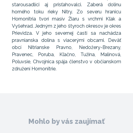
starousadlíci aj prisťahovalci. Zaberá dolinu
horného toku rieky Nitry. Zo severu hranicu
Hornonitria tvorí masív Žiaru s vrchmi Kľak a
Vyšehrad. Jedným z jeho štyroch okresov je okres
Prievidza. V jeho severnej časti sa nachádza
pravnianska dolina s viacerými obcami. Deväť
obcí Nitrianske Pravno, Nedožery-Brezany,
Pravenec, Poruba, Kľačno, Tužina, Malinová,
Poluvsie, Chvojnica spája členstvo v občianskom
združení Hornonitrie.
Mohlo by vás zaujímať