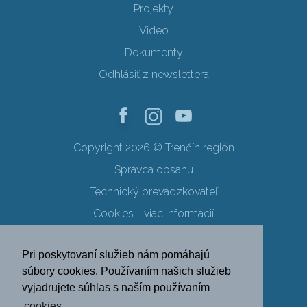
Projekty
Video
Dokumenty
Odhlásiť z newslettera
Copyright 2026 © Trenčín región
Správca obsahu
Technický prevádzkovateľ
Cookies - viac informácií
Obchodné podmienky
Pri poskytovaní služieb nám pomáhajú
Ochrana osobných údajov
súbory cookies. Používaním našich služieb
vyjadrujete súhlas s naším používaním
SK
EN
DE
PL
cookies.