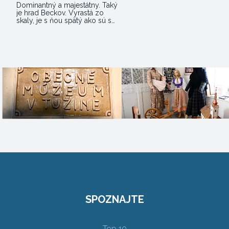
Dominantný a majestátny. Taký
je hrad Beckov. Vyrastá zo
skaly, je s ňou spätý ako sú s…
SPOZNAJTE
Top 10