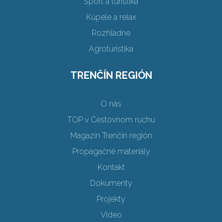
Šport a turistika
Kúpele a relax
Rozhľadne
Agroturistika
TRENČÍN REGIÓN
O nás
TOP v Cestovnom ruchu
Magazín Trenčín región
Propagačné materiály
Kontakt
Dokumenty
Projekty
Video