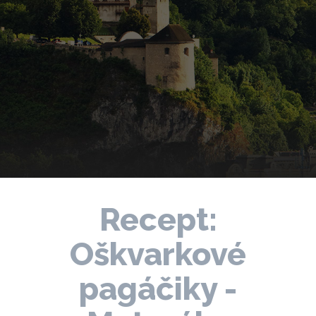
Recept:
Oškvarkové
pagáčiky -