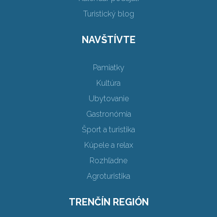
Turistický blog
NAVŠTÍVTE
Pamiatky
Kultúra
Ubytovanie
Gastronómia
Šport a turistika
Kúpele a relax
Rozhľadne
Agroturistika
TRENČÍN REGIÓN