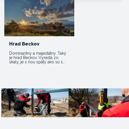
Hrad Beckov
Dominantný a majestátny. Taký
je hrad Beckov. Vyrastá zo
skaly, je s ňou spätý ako sú s…