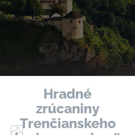
Hradné
zrúcaniny
Trenčianskeho